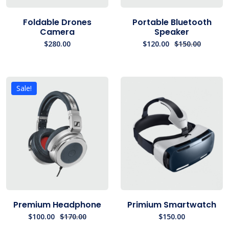
Foldable Drones
Portable Bluetooth
Camera
Speaker
$
280.00
$
120.00
$
150.00
Sale!
Premium Headphone
Primium Smartwatch
$
100.00
$
170.00
$
150.00