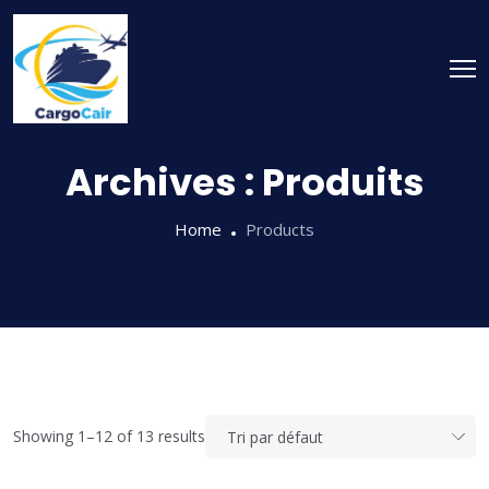
Skip
to
content
Archives :
Produits
Home
Products
Showing 1–12 of 13 results