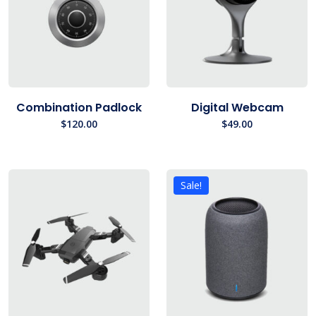
Combination Padlock
Digital Webcam
$
120.00
$
49.00
Sale!