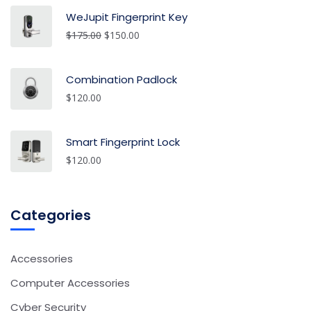
WeJupit Fingerprint Key
$
175.00
$
150.00
Combination Padlock
$
120.00
Smart Fingerprint Lock
$
120.00
Categories
Accessories
Computer Accessories
Cyber Security