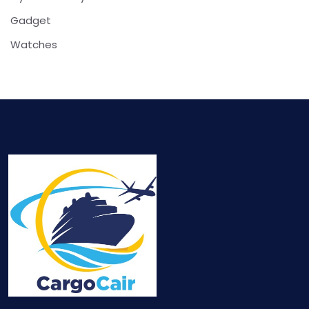
Gadget
Watches