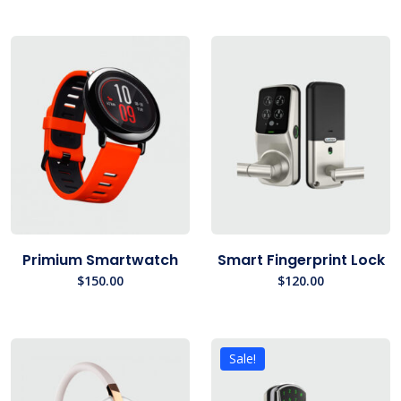
Primium Smartwatch
Smart Fingerprint Lock
$
150.00
$
120.00
Sale!