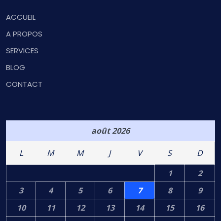
ACCUEIL
A PROPOS
SERVICES
BLOG
CONTACT
août 2026
L
M
M
J
V
S
D
1
2
3
4
5
6
7
8
9
10
11
12
13
14
15
16