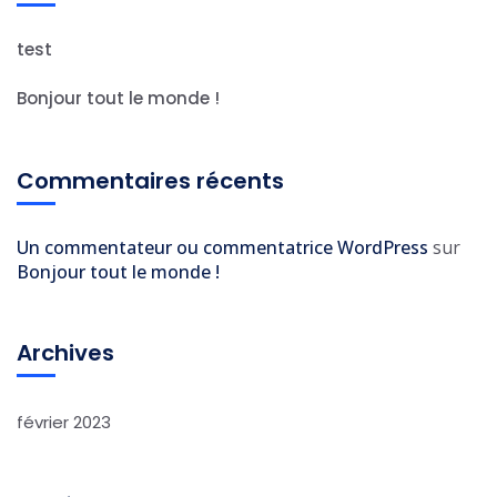
test
Bonjour tout le monde !
Commentaires récents
Un commentateur ou commentatrice WordPress
sur
Bonjour tout le monde !
Archives
février 2023