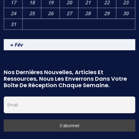
17
18
19
20
21
22
23
24
25
26
27
28
29
30
31
« Fév
Nos Dernières Nouvelles, Articles Et
Ressources, Nous Les Enverrons Dans Votre
Boîte De Réception Chaque Semaine.