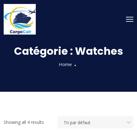
Skip
to
content
Catégorie :
Watches
Home
Showing all 4 results