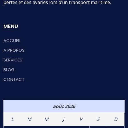
pertes et des avaries lors d’un transport maritime.
MENU
ACCUEIL
A PROPOS
SERVICES
BLOG
CONTACT
août 2026
L
M
M
J
V
S
D