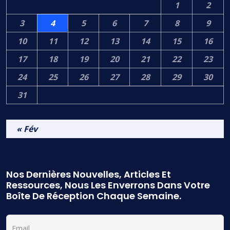
1
2
3
4
5
6
7
8
9
10
11
12
13
14
15
16
17
18
19
20
21
22
23
24
25
26
27
28
29
30
31
« Fév
Nos Dernières Nouvelles, Articles Et
Ressources, Nous Les Enverrons Dans Votre
Boîte De Réception Chaque Semaine.