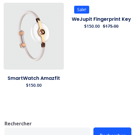
Sale!
WeJupit Fingerprint Key
$
150.00
$
175.00
SmartWatch Amazfit
$
150.00
Rechercher