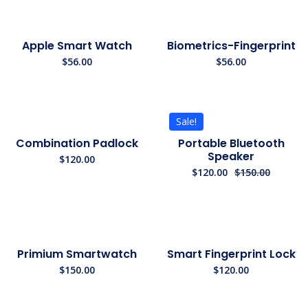
Apple Smart Watch
Biometrics-Fingerprint
$
56.00
$
56.00
Sale!
Combination Padlock
Portable Bluetooth
Speaker
$
120.00
$
120.00
$
150.00
Primium Smartwatch
Smart Fingerprint Lock
$
150.00
$
120.00